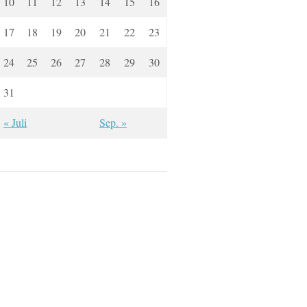
10
11
12
13
14
15
16
17
18
19
20
21
22
23
24
25
26
27
28
29
30
31
« Juli
Sep. »