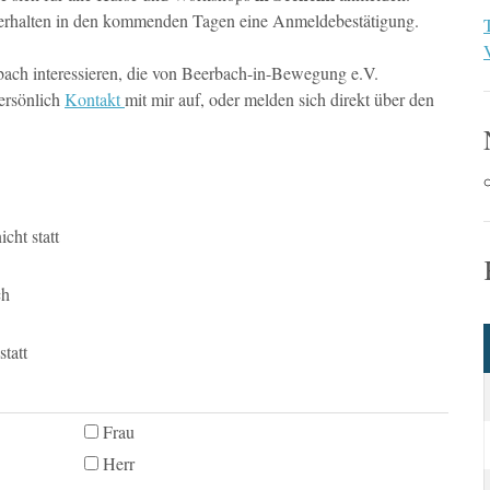
 erhalten in den kommenden Tagen eine Anmeldebestätigung.
bach interessieren, die von Beerbach-in-Bewegung e.V.
persönlich
Kontakt
mit mir auf, oder melden sich direkt über den
cht statt
ch
statt
Frau
Herr