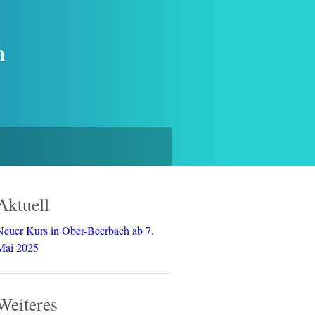
n
Aktuell
Neuer Kurs in Ober-Beerbach ab 7.
Mai 2025
Weiteres